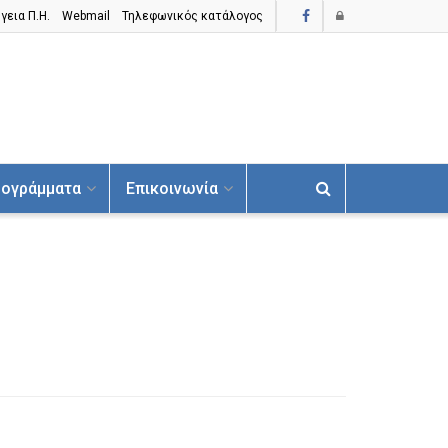
γεια Π.H.
Webmail
Τηλεφωνικός κατάλογος
ογράμματα
Επικοινωνία