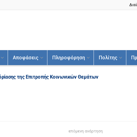
Διαύ
Αποφάσεις
Πληροφόρηση
Πολίτης
Πρ
εδρίασης της Επιτροπής Κοινωνικών Θεμάτων
επόμενη ανάρτηση