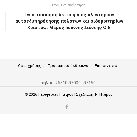
επόμενη ανάρτηση
Γνωστοποίηση λειτουργίας πλυντηρίων
αυτοεξυπηρέτησης πελατών και σιδερωτηρίων
Χριστοφ. Μέμος Ιωάννης Σιόντης Ο.Ε.
Όροι χρήσης
Προσωπικά δεδομένα
Επικοινωνία
τηλ. κ.: 26510.87000, .87150
© 2026
Περιφέρεια Ηπείρου
| Σχεδίαση:
Ν. Ντέμος