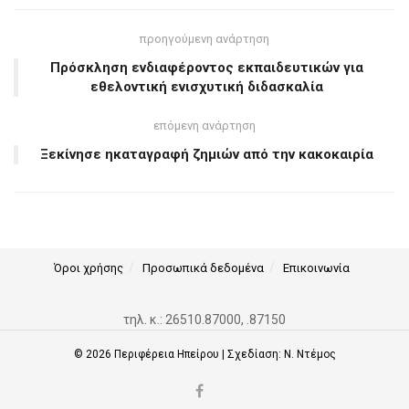
προηγούμενη ανάρτηση
Πρόσκληση ενδιαφέροντος εκπαιδευτικών για
εθελοντική ενισχυτική διδασκαλία
επόμενη ανάρτηση
Ξεκίνησε ηκαταγραφή ζημιών από την κακοκαιρία
Όροι χρήσης
Προσωπικά δεδομένα
Επικοινωνία
τηλ. κ.: 26510.87000, .87150
© 2026
Περιφέρεια Ηπείρου
| Σχεδίαση:
Ν. Ντέμος