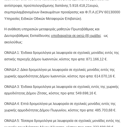
αντίστροφα, προϋπολογιζόμενης δαπάνης
5.918.418,21
ευρώ
,
συμπεριλαμβανομένων δικαιωμάτων προαίρεσης και Φ.Π.Α.
(CPV 60130000
Υπηρεσίες Ειδικών Οδικών Μεταφορών Επιβατών).
Η ανάθεση υπηρεσιών μεταφοράς μαθητών Πρωτοβάθμιας και
Δευτεροβάθμιας Εκπαίδευσης
υποδιαιρείται σε οκτώ (8) ομάδες
ως
ακολούθως:
ΟΜΑΔΑ 1: Ένδεκα δρομολόγια με λεωφορεία σε σχολικές μονάδες εντός της
αστικής περιοχής Δήμου Ιωαννιτών, κόστος προ φπα: 871.166,12 €.
ΟΜΑΔΑ 2: Δέκα δρομολόγια με λεωφορεία σε σχολικές μονάδες εντός της
χωρικής αρμοδιότητας Δήμου Ιωαννιτών, κόστος προ φπα: 614.070,16 €.
ΟΜΑΔΑ 3: Ένδεκα δρομολόγια με λεωφορεία σε σχολικές εντός της χωρικής
αρμοδιότητας Δήμου Ζίτσας, κόστος προ φπα: 549.698,16 €.
ΟΜΑΔΑ 4: Επτά δρομολόγια με λεωφορεία σε σχολικές μονάδες εντός της
χωρικής αρμοδιότητας Δήμου Πωγωνίου, κόστος προ φπα: 485.703,68 €.
ΟΜΑΔΑ 5: Τέσσερα δρομολόγια με λεωφορεία σε σχολικές μονάδες εντός της