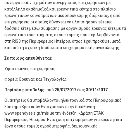
συνεργατικών σχημάτων συνεργασίας επιχειρήσεων με
κατάλληλα ακαδημαϊκά και ερευνητικά κέντρα στο πλαίσιο
ερευνητικών κοινοπραξιών μεσοπρόθεσμης διάρκειας, ή από
επιχειρήσεις οι οποίες δύνανται να υλοποιήσουν τέτοιες
δράσεις είτε μέσω σύμβασης με οργανισμούς έρευνας είτε με τα
ερευνητικά τους τμήματα, στους τομείς που περιλαμβάνονται
στη RIS3 της Περιφέρειας Ηπείρου, όπως έχει προκύψει μετά
και από τη σχετική διαδικασία επιχειρηματικής ανακάλυψης.
Σε ποιους απευθύνεται:
Υφιστάμενες επιχειρήσεις
Φορείς Έρευνας και Τεχνολογίας
Περίοδος υποβολής:
από
25/07/2017
έως
30/11/2017
Οι αιτήσεις θα υποβάλλονται ηλεκτρονικά στο Πληροφοριακό
Σύστημα Κρατικών Ενισχύσεων στην διεύθυνση
www.ependyseis.gr/mis με την ένδειξη: «Δράση ΕΤΑΚ
Περιφέρειας Ηπείρου: Ενίσχυση επιχειρήσεων για ερευνητικά
έργα στους τομείς αγροδιατροφής, δημιουργικής