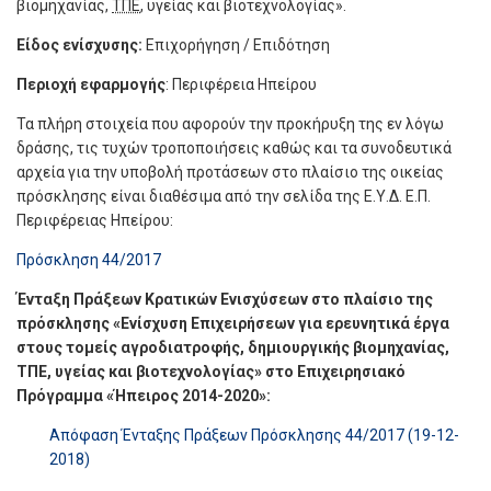
βιομηχανίας,
ΤΠΕ
, υγείας και βιοτεχνολογίας».
Είδος ενίσχυσης:
Επιχορήγηση / Επιδότηση
Περιοχή εφαρμογής
: Περιφέρεια Ηπείρου
Τα πλήρη στοιχεία που αφορούν την προκήρυξη της εν λόγω
δράσης, τις τυχών τροποποιήσεις καθώς και τα συνοδευτικά
αρχεία για την υποβολή προτάσεων στο πλαίσιο της οικείας
πρόσκλησης είναι διαθέσιμα από την σελίδα της Ε.Υ.Δ. Ε.Π.
Περιφέρειας Ηπείρου:
Πρόσκληση 44/2017
Ένταξη Πράξεων Κρατικών Ενισχύσεων στο πλαίσιο της
πρόσκλησης «Ενίσχυση Επιχειρήσεων για ερευνητικά έργα
στους τομείς αγροδιατροφής, δημιουργικής βιομηχανίας,
ΤΠΕ, υγείας και βιοτεχνολογίας» στο Επιχειρησιακό
Πρόγραμμα «Ήπειρος 2014-2020»:
Απόφαση Ένταξης Πράξεων Πρόσκλησης 44/2017 (19-12-
2018)