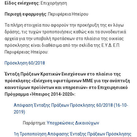
Είδος ενίσχυσης:
Επιχορήγηση
Περιοχή εφαρμογής
: Περιφέρεια Ηπείρου
Τα πλήρη στοιχεία που αφορούν την προκήρυξη της εν λόγω
δράσης, τις τυχών τροποποιήσεις καθώς και τα συνοδευτικά
αρχεία για την υποβολή προτάσεων στο πλαίσιο της οικείας
πρόσκλησης είναι διαθέσιμα από την σελίδα της Ε.Υ.Δ. Ε.Π.
Περιφέρειας Ηπείρου:
Πρόσκληση 60/2018
Ένταξη Πράξεων Κρατικών Ενισχύσεων στο πλαίσιο της
πρόσκλησης «Ενίσχυση υφιστάμενων ΜΜΕ για την ανάπτυξη
καινοτόμων προϊόντων και υπηρεσιών» στο Επιχειρησιακό
Πρόγραμμα «Ήπειρος 2014-2020»:
Απόφαση Ένταξης Πράξεων Πρόσκλησης 60/2018 (16-10-
2019)
Παράρτημα:
Υποχρεώσεις Δικαιούχων
1η Τροποποίηση Απόφασης Ένταξης Πράξεων Πρόσκλησης