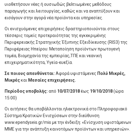
υιοθετήσουν νέες ή ουσιωδώς βελτιωμένες μεθόδους
παραγωγής και λειτουργίας, καθώς και να αναπτύξουν και
εισάγουν στην αγορά νέα προϊόντα και υπηρεσίες.
Οι ενισχυόμενες επιχειρήσεις δραστηριοποιούνται στους
τέσσερις τομείς προτεραιότητας της εγκεκριμένης
Περιφερειακής Στρατηγικής Έξυπνης Εξειδίκευσης (RIS3) της
Περιφέρειας Ηπείρου: Μεταποίηση προϊόντων πρωτογενή
τομέα, Βιομηχανία της εμπειρίας,ΤΠΕ και νεανική
επιχειρηματικότητα, Υγεία-ευεξία.
Σε ποιους απευθύνεται:
Αφορά υφιστάμενες
Πολύ Μικρές,
Μικρές
και
Μεσαίες επιχειρήσεις.
Περίοδος υποβολής:
από
10/07/2018
έως
19/10/2018
(ώρα
15:00)
Οι αιτήσεις θα υποβάλλονται ηλεκτρονικά στο Πληροφοριακό
Σύστημα Κρατικών Ενισχύσεων στην διεύθυνση
www.ependyseis.gr/mis με την ένδειξη: «Ενίσχυση υφιστάμενων
ΜΜΕ για την ανάπτυξη καινοτόμων προϊόντων και υπηρεσιών».