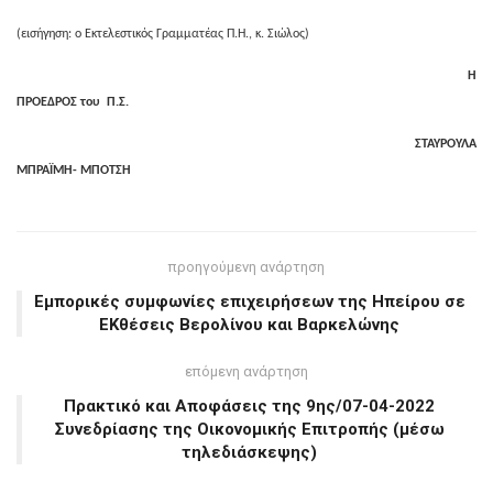
(εισήγηση: ο Εκτελεστικός Γραμματέας Π.Η., κ. Σιώλος)
Η
ΠΡΟΕΔΡΟΣ του Π.Σ.
ΣΤΑΥΡΟΥΛΑ
ΜΠΡΑΪΜΗ- ΜΠΟΤΣΗ
προηγούμενη ανάρτηση
Εμπορικές συμφωνίες επιχειρήσεων της Ηπείρου σε
ΕΚθέσεις Βερολίνου και Βαρκελώνης
επόμενη ανάρτηση
Πρακτικό και Αποφάσεις της 9ης/07-04-2022
Συνεδρίασης της Οικονομικής Επιτροπής (μέσω
τηλεδιάσκεψης)