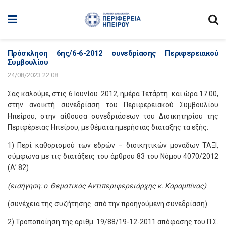
Πρόσκληση 6ης/6-6-2012 συνεδρίασης Περιφερειακού
Συμβουλίου
24/08/2023 22:08
Σας καλούμε, στις 6 Ιουνίου 2012, ημέρα Τετάρτη και ώρα 17.00,
στην ανοικτή συνεδρίαση του Περιφερειακού Συμβουλίου
Ηπείρου, στην αίθουσα συνεδριάσεων του Διοικητηρίου της
Περιφέρειας Ηπείρου, με θέματα ημερήσιας διάταξης τα εξής:
1) Περί καθορισμού των εδρών – διοικητικών μονάδων ΤΑΞΙ,
σύμφωνα με τις διατάξεις του άρθρου 83 του Νόμου 4070/2012
(Α’ 82)
(εισήγηση: ο Θεματικός Αντιπεριφερειάρχης κ. Καραμπίνας)
(συνέχεια της συζήτησης από την προηγούμενη συνεδρίαση)
2) Τροποποίηση της αριθμ. 19/88/19-12-2011 απόφασης του Π.Σ.