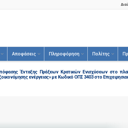
Διαύ
Αποφάσεις
Πληροφόρηση
Πολίτης
Πρ
πόφασης Ένταξης Πράξεων Κρατικών Ενισχύσεων στο πλα
ξοικονόμησης ενέργειας» με Κωδικό ΟΠΣ 3403 στο Επιχειρησια