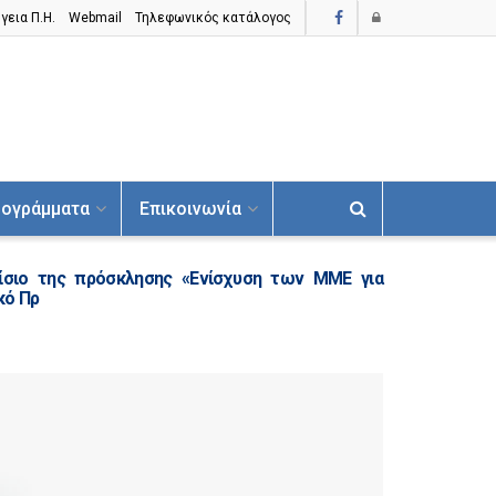
γεια Π.H.
Webmail
Τηλεφωνικός κατάλογος
ογράμματα
Επικοινωνία
ίσιο της πρόσκλησης «Ενίσχυση των ΜΜΕ για
κό Πρ