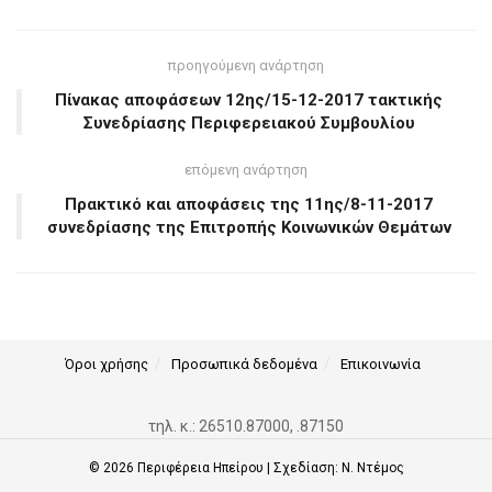
προηγούμενη ανάρτηση
Πίνακας αποφάσεων 12ης/15-12-2017 τακτικής
Συνεδρίασης Περιφερειακού Συμβουλίου
επόμενη ανάρτηση
Πρακτικό και αποφάσεις της 11ης/8-11-2017
συνεδρίασης της Επιτροπής Κοινωνικών Θεμάτων
Όροι χρήσης
Προσωπικά δεδομένα
Επικοινωνία
τηλ. κ.: 26510.87000, .87150
© 2026
Περιφέρεια Ηπείρου
| Σχεδίαση:
Ν. Ντέμος