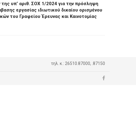
ης υπ’ αριθ. ΣΟΧ 1/2024 για την πρόσληψη
βασης εργασίας ιδιωτικού δικαίου ορισμένου
γκών του Γραφείου Έρευνας και Καινοτομίας
τηλ. κ.: 26510.87000, .87150