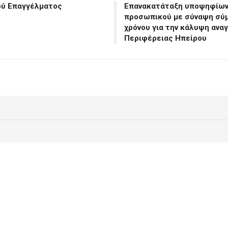
ού Επαγγέλματος
Επανακατάταξη υποψηφίων τ
προσωπικού με σύναψη σύμ
χρόνου για την κάλυψη ανα
Περιφέρειας Ηπείρου