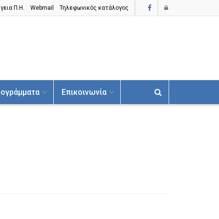
γεια Π.H.
Webmail
Τηλεφωνικός κατάλογος
ογράμματα
Επικοινωνία