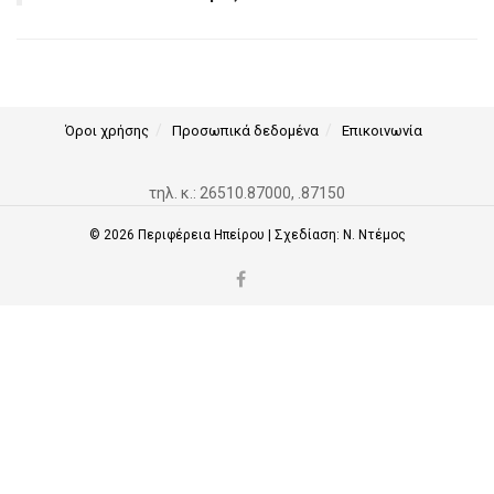
Όροι χρήσης
Προσωπικά δεδομένα
Επικοινωνία
τηλ. κ.: 26510.87000, .87150
© 2026
Περιφέρεια Ηπείρου
| Σχεδίαση:
Ν. Ντέμος