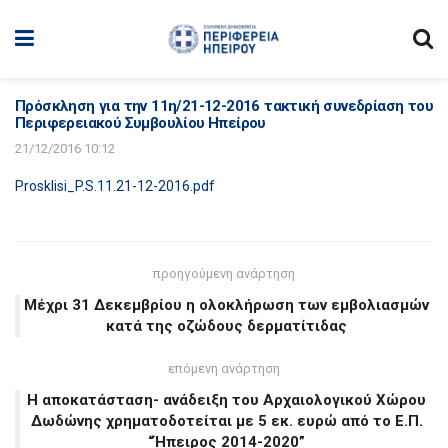
Πρόσκληση για την 11η/21-12-2016 τακτική συνεδρίαση του
Περιφερειακού Συμβουλίου Ηπείρου
21/12/2016 10:12
Prosklisi_P.S.11.21-12-2016.pdf
προηγούμενη ανάρτηση
Μέχρι 31 Δεκεμβρίου η ολοκλήρωση των εμβολιασμών
κατά της οζώδους δερματίτιδας
επόμενη ανάρτηση
Η αποκατάσταση- ανάδειξη του Αρχαιολογικού Χώρου
Δωδώνης χρηματοδοτείται με 5 εκ. ευρώ από το Ε.Π.
“Ήπειρος 2014-2020”