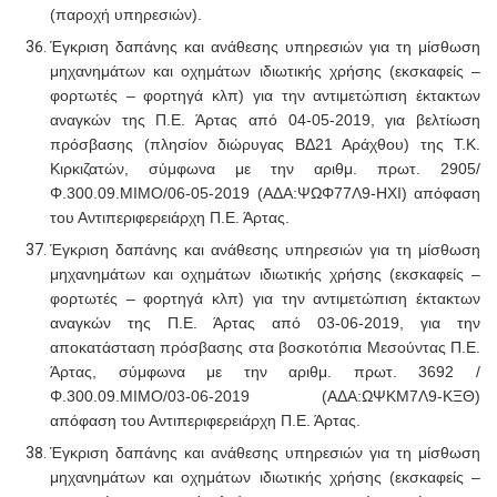
(παροχή υπηρεσιών).
Έγκριση δαπάνης και ανάθεσης υπηρεσιών για τη μίσθωση
μηχανημάτων και οχημάτων ιδιωτικής χρήσης (εκσκαφείς –
φορτωτές – φορτηγά κλπ) για την αντιμετώπιση έκτακτων
αναγκών της Π.Ε. Άρτας από 04-05-2019, για
βελτίωση
πρόσβασης (πλησίον διώρυγας ΒΔ21 Αράχθου) της Τ.Κ.
Κιρκιζατών, σύμφωνα με την αριθμ. πρωτ. 2905/
Φ.300.09.ΜΙΜΟ/06-05-2019 (ΑΔΑ:ΨΩΦ77Λ9-ΗΧΙ) απόφαση
του Αντιπεριφερειάρχη Π.Ε. Άρτας.
Έγκριση δαπάνης και ανάθεσης υπηρεσιών για τη μίσθωση
μηχανημάτων και οχημάτων ιδιωτικής χρήσης (εκσκαφείς –
φορτωτές – φορτηγά κλπ) για την αντιμετώπιση έκτακτων
αναγκών της Π.Ε. Άρτας από 03-06-2019,
για την
αποκατάσταση πρόσβασης στα βοσκοτόπια Μεσούντας Π.Ε.
Άρτας, σύμφωνα με την αριθμ. πρωτ. 3692 /
Φ.300.09.ΜΙΜΟ/03-06-2019 (ΑΔΑ:ΩΨΚΜ7Λ9-ΚΞΘ)
απόφαση του Αντιπεριφερειάρχη Π.Ε. Άρτας.
Έγκριση δαπάνης και ανάθεσης υπηρεσιών για τη μίσθωση
μηχανημάτων και οχημάτων ιδιωτικής χρήσης (εκσκαφείς –