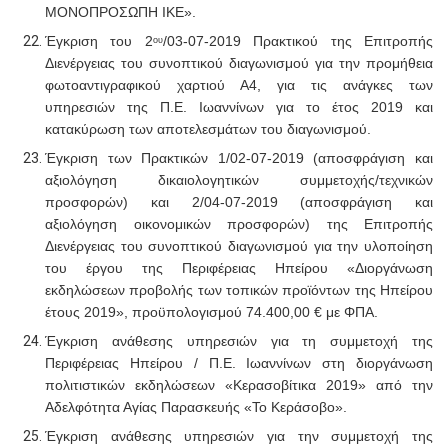
ΜΟΝΟΠΡΟΣΩΠΗ ΙΚΕ».
Έγκριση του 2
/03-07-2019 Πρακτικού της Επιτροπής
ου
Διενέργειας του συνοπτικού διαγωνισμού για την
προμήθεια
φωτοαντιγραφικού χαρτιού Α4, για τις ανάγκες των
υπηρεσιών της Π.Ε. Ιωαννίνων για το έτος 2019 και
κατακύρωση των αποτελεσμάτων του διαγωνισμού.
Έγκριση των Πρακτικών 1/02-07-2019
(αποσφράγιση και
αξιολόγηση δικαιολογητικών συμμετοχής/τεχνικών
προσφορών)
και 2/04-07-2019
(αποσφράγιση και
αξιολόγηση οικονομικών προσφορών)
της Επιτροπής
Διενέργειας του συνοπτικού διαγωνισμού για την υλοποίηση
του έργου της Περιφέρειας Ηπείρου «Διοργάνωση
εκδηλώσεων προβολής των τοπικών προϊόντων της Ηπείρου
έτους 2019», προϋπολογισμού 74.400,00 € με ΦΠΑ.
Έγκριση ανάθεσης υπηρεσιών για τη συμμετοχή της
Περιφέρειας Ηπείρου / Π.Ε. Ιωαννίνων στη διοργάνωση
πολιτιστικών εκδηλώσεων «Κερασοβίτικα 2019» από την
Αδελφότητα Αγίας Παρασκευής «Το Κεράσοβο».
Έγκριση ανάθεσης υπηρεσιών για την συμμετοχή της