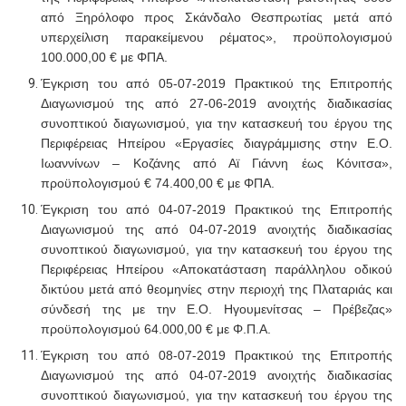
από Ξηρόλοφο προς Σκάνδαλο Θεσπρωτίας μετά από
υπερχείλιση παρακείμενου ρέματος», προϋπολογισμού
100.000,00 € με ΦΠΑ.
Έγκριση του από 05-07-2019 Πρακτικού της Επιτροπής
Διαγωνισμού της από 27-06-2019 ανοιχτής διαδικασίας
συνοπτικού διαγωνισμού
, για την κατασκευή του έργου της
Περιφέρειας Ηπείρου
«Εργασίες διαγράμμισης στην Ε.Ο.
Ιωαννίνων – Κοζάνης από Αϊ Γιάννη έως Κόνιτσα»,
προϋπολογισμού € 74.400,00 € με ΦΠΑ.
Έγκριση του από 04-07-2019 Πρακτικού της Επιτροπής
Διαγωνισμού της από 04-07-2019 ανοιχτής διαδικασίας
συνοπτικού διαγωνισμού
, για την κατασκευή του έργου της
Περιφέρειας Ηπείρου «Αποκατάσταση παράλληλου οδικού
δικτύου μετά από θεομηνίες στην περιοχή της Πλαταριάς και
σύνδεσή της με την Ε.Ο. Ηγουμενίτσας – Πρέβεζας»
προϋπολογισμού 64.000,00 € με Φ.Π.Α.
Έγκριση του από 08-07-2019 Πρακτικού της Επιτροπής
Διαγωνισμού της από 04-07-2019 ανοιχτής διαδικασίας
συνοπτικού διαγωνισμού
, για την κατασκευή του έργου της