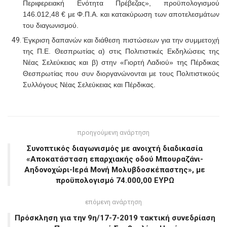
Περιφερειακή Ενότητα Πρέβεζας», προϋπολογισμού
146.012,48 € με Φ.Π.Α. και κατακύρωση των αποτελεσμάτων
του διαγωνισμού.
Έγκριση δαπανών και διάθεση πιστώσεων για την συμμετοχή
της Π.Ε. Θεσπρωτίας α)
στις Πολιτιστικές Εκδηλώσεις της
Νέας Σελεύκειας και β) στην «Γιορτή Λαδιού» της Πέρδικας
Θεσπρωτίας που συν διοργανώνονται με τους Πολιτιστικούς
Συλλόγους Νέας Σελεύκειας και Πέρδικας.
προηγούμενη ανάρτηση
Συνοπτικός διαγωνισμός με ανοιχτή διαδικασία
«Αποκατάσταση επαρχιακής οδού Μπουραζάνι-
Αηδονοχώρι-Ιερά Μονή Μολυβδοσκέπαστης», με
προϋπολογισμό 74.000,00 ΕΥΡΩ
επόμενη ανάρτηση
Πρόσκληση για την 9η/17-7-2019 τακτική συνεδρίαση