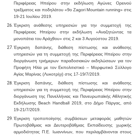
Περιφέρειας Ηπείρου στην εκδήλωση Αγώνες Ορεινού
τρεξίματος και ποδηλάτου «9ο
Zagori
Mountain
running
» στις
19-21 Ιουλίου 2019.
Έγκριση ανάθεσης υπηρεσιών για την συμμετοχή της
Περιφέρειας Ηπείρου στην εκδήλωση «Αναζητώντας τα
μονοπάτια του Αράχθου» στις 2 και 3 Αυγούστου 2019.
Έγκριση δαπάνης, διάθεση πίστωσης και
ανάθεσης
υπηρεσιών για τη συμμετοχή της Περιφέρειας Ηπείρου στην
διοργάνωση τριήμερων παραδοσιακών εκδηλώσεων για τον
Προφήτη Ηλία με τον Εκπολιτιστικό – Μορφωτικό Σύλλογο
Αγίας Μαρίνας (Λυκοτρίχι) στις 17-19/7/2019.
Έγκριση δαπάνης, διάθεση πίστωσης και
ανάθεσης
υπηρεσιών για τη συμμετοχή της Περιφέρειας Ηπείρου στην
διοργάνωση της Πανελλήνιας και Πανευρωπαϊκής Αθλητικής
Εκδήλωσης Beach Handball 2019, στο Δήμο Πάργας, από
19-21/7/2019.
Έγκριση τροποποίησης συμβάσεων μεταφοράς μαθητών
Πρωτοβάθμιας και Δευτεροβάθμιας Εκπαίδευσης χωρικής
αρμοδιότητας Π.Ε. Ιωαννίνων, που περιλαμβάνονται στους