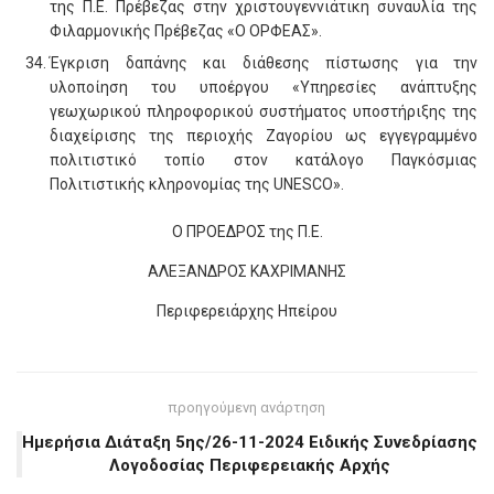
της Π.Ε. Πρέβεζας στην χριστουγεννιάτικη συναυλία της
Φιλαρμονικής Πρέβεζας «Ο ΟΡΦΕΑΣ».
Έγκριση δαπάνης και διάθεσης πίστωσης για την
υλοποίηση του υποέργου «Υπηρεσίες ανάπτυξης
γεωχωρικού πληροφορικού συστήματος υποστήριξης της
διαχείρισης της περιοχής Ζαγορίου ως εγγεγραμμένο
πολιτιστικό τοπίο στον κατάλογο Παγκόσμιας
Πολιτιστικής κληρονομίας της UNESCO».
Ο ΠΡΟΕΔΡΟΣ της Π.Ε.
ΑΛΕΞΑΝΔΡΟΣ ΚΑΧΡΙΜΑΝΗΣ
Περιφερειάρχης Ηπείρου
προηγούμενη ανάρτηση
Ημερήσια Διάταξη 5ης/26-11-2024 Ειδικής Συνεδρίασης
Λογοδοσίας Περιφερειακής Αρχής