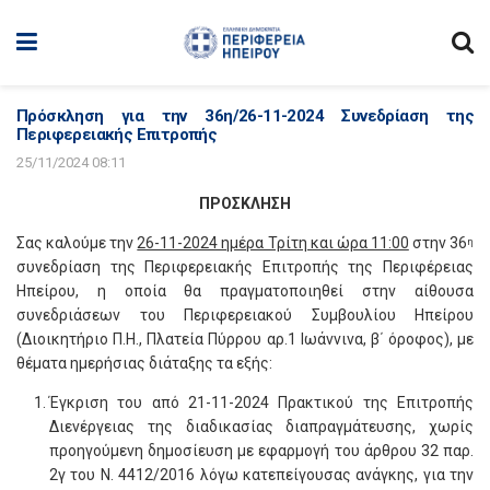
Πρόσκληση για την 36η/26-11-2024 Συνεδρίαση της
Περιφερειακής Επιτροπής
25/11/2024 08:11
ΠΡΟΣΚΛΗΣΗ
Σας καλούμε την
26-11-2024 ημέρα Τρίτη και ώρα 11:00
στην 36
η
συνεδρίαση της Περιφερειακής Επιτροπής της Περιφέρειας
Ηπείρου, η οποία θα πραγματοποιηθεί στην αίθουσα
συνεδριάσεων του Περιφερειακού Συμβουλίου Ηπείρου
(Διοικητήριο Π.Η., Πλατεία Πύρρου αρ.1 Ιωάννινα, β΄ όροφος), με
θέματα ημερήσιας διάταξης τα εξής:
Έγκριση του από 21-11-2024 Πρακτικού της Επιτροπής
Διενέργειας της διαδικασίας διαπραγμάτευσης, χωρίς
προηγούμενη δημοσίευση με εφαρμογή του άρθρου 32 παρ.
2γ του Ν. 4412/2016 λόγω κατεπείγουσας ανάγκης, για την