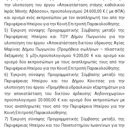
την υλοποίηση του έργου «Αποκατάσταση στέγης καθολικού
Ιεράς Μονής Αβάσσου», προϋπολογισμού 24.600,00 € ( με ΦΠΑ)
και ορισμό ενός εκπροσώπου με τον αναπληρωτή του από την
Περιφέρεια Ηπείρου για την Κοινή Επιτροπή Παρακολούθησης.
5) Έγκριση σύναψης Προγραμματικής Σύμβασης μεταξύ της
Περιφέρειας Ηπείρου και ΤΟΥ Δήμου Πωγωνίου για την
υλοποίηση του έργου: «Αποκατάσταση δικτύου ύδρευσης Αγίας
Μαρίνας Δήμου Πωγωνίου (Προμήθεια σωλήνων – πλαστικής
δεξαμενής 5 μ3)»,προϋπολογισμού 9.200,00 € και ορισμό και
ορισμό δύο εκπροσώπων με τους αναπληρωτές τους από την
Περιφέρεια Ηπείρου για την Κοινή Επιτροπή Παρακολούθησης.
6) Έγκριση σύναψης Προγραμματικής Σύμβασης μεταξύ της
Περιφέρειας Ηπείρου και του Δήμου Κόνιτσας για την
υλοποίηση του έργου: «Προμήθεια υδραυλικών εξαρτημάτων για
την αποκατάσταση του δικτύου άρδευσης Αηδονοχωρίου»
προϋπολογισμού 20.000,00 € και ορισμό δύο εκπροσώπων με
τους αναπληρωτές τους από την Περιφέρεια Ηπείρου για την
Κοινή Επιτροπή Παρακολούθησης.
7) Έγκριση σύναψης Προγραμματικής Σύμβασης μεταξύ, της
Περιφέρειας Ηπείρου και του Πανεπιστημίου Ιωαννίνων για την