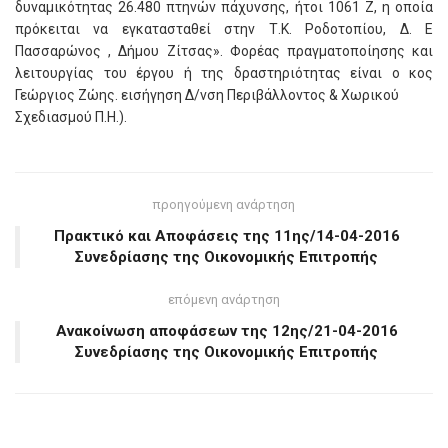
δυναμικότητας 26.480 πτηνών πάχυνσης, ήτοι 1061 Ζ, η οποία
πρόκειται να εγκατασταθεί στην Τ.Κ. Ροδοτοπίου, Δ. Ε
Πασσαρώνος , Δήμου Ζίτσας». Φορέας πραγματοποίησης και
λειτουργίας του έργου ή της δραστηριότητας είναι ο κος
Γεώργιος Ζώης. εισήγηση Δ/νση Περιβάλλοντος & Χωρικού
Σχεδιασμού Π.Η.).
προηγούμενη ανάρτηση
Πρακτικό και Αποφάσεις της 11ης/14-04-2016
Συνεδρίασης της Οικονομικής Επιτροπής
επόμενη ανάρτηση
Ανακοίνωση αποφάσεων της 12ης/21-04-2016
Συνεδρίασης της Οικονομικής Επιτροπής