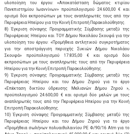
υλοποίηση του έργου: «Αποκατάσταση δώματος κτιρίου
Πανεπιστημίου Ιωαννίνων» προϋπολογισμού 24.600,00 € και
ορισμό δύο εκπροσώπων με τους αναπληρωτές τους από την
Περιφέρεια Ηπείρου για την Κοινή Επιτροπή Παρακολούθησης.
8) Έγκριση σύναψης Προγραμματικής Σύμβασης μεταξύ της
Περιφέρειας Ηπείρου και ΤΟΥ Δήμου Νικολάου Σκουφά για την
υλοποίηση του έργου: «Προμήθεια αντλητικού συγκροτήματος
για την αποστράγγιση περιοχής Συκιών Δήμου Νικολάου
Σκουφά» προϋπολογισμού 17.835,00 € και ορισμό δύο
εκπροσώπων με τους αναπληρωτές τους από την Περιφέρεια
Ηπείρου για την Κοινή Επιτροπή Παρακολούθησης.
9) Έγκριση σύναψης Προγραμματικής Σύμβασης μεταξύ της
Περιφέρειας Ηπείρου και του Δήμου Ζηρού για το έργο
«Επέκταση δικτύου ύδρευσης Μελιανών Δήμου Ζηρού »,
προϋπολογισμού 24.600,00 € και ορισμό δύο μελών με τους
αναπληρωτές τους από την Περιφέρεια Ηπείρου για την Κοινή
Επιτροπή Παρακολούθησης.
10) Έγκριση σύναψης Προγραμματικής Σύμβασης μεταξύ της
Περιφέρειας Ηπείρου και του Δήμου Ζηρού για το έργο
«Προμήθεια σωλήνων πολυαιθυλαινίου PE Φ/90/16 Atm για το