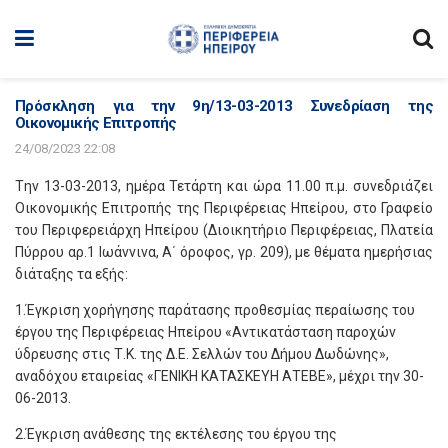
Πρόσκληση για την 9η/13-03-2013 Συνεδρίαση της
Οικονομικής Επιτροπής
24/08/2023 22:08
Tην 13-03-2013, ημέρα Τετάρτη και ώρα 11.00 π.μ. συνεδριάζει
Οικονομικής Επιτροπής της Περιφέρειας Ηπείρου, στο Γραφείο
του Περιφερειάρχη Ηπείρου (Διοικητήριο Περιφέρειας, Πλατεία
Πύρρου αρ.1 Ιωάννινα, Α΄ όροφος, γρ. 209), με θέματα ημερήσιας
διάταξης τα εξής:
1.Έγκριση χορήγησης παράτασης προθεσμίας περαίωσης του
έργου της Περιφέρειας Ηπείρου «Αντικατάσταση παροχών
ύδρευσης στις Τ.Κ. της Δ.Ε. Σελλών του Δήμου Δωδώνης»,
αναδόχου εταιρείας «ΓΕΝΙΚΗ ΚΑΤΑΣΚΕΥΗ ΑΤΕΒΕ», μέχρι την 30-
06-2013.
2.Έγκριση ανάθεσης της εκτέλεσης του έργου της