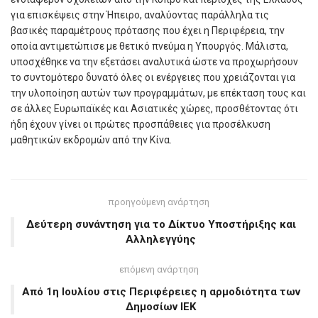
για επισκέψεις στην Ήπειρο, αναλύοντας παράλληλα τις
βασικές παραμέτρους πρότασης που έχει η Περιφέρεια, την
οποία αντιμετώπισε με θετικό πνεύμα η Υπουργός. Μάλιστα,
υποσχέθηκε να την εξετάσει αναλυτικά ώστε να προχωρήσουν
το συντομότερο δυνατό όλες οι ενέργειες που χρειάζονται για
την υλοποίηση αυτών των προγραμμάτων, με επέκταση τους και
σε άλλες Ευρωπαϊκές και Ασιατικές χώρες, προσθέτοντας ότι
ήδη έχουν γίνει οι πρώτες προσπάθειες για προσέλκυση
μαθητικών εκδρομών από την Κίνα.
προηγούμενη ανάρτηση
Δεύτερη συνάντηση για το Δίκτυο Υποστήριξης και
Αλληλεγγύης
επόμενη ανάρτηση
Από 1η Ιουλίου στις Περιφέρειες η αρμοδιότητα των
Δημοσίων ΙΕΚ