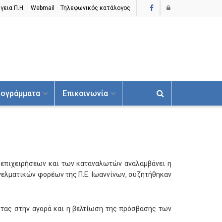
γεια Π.H.
Webmail
Τηλεφωνικός κατάλογος
ογράμματα
Επικοινωνία
ν επιχειρήσεων και των καταναλωτών αναλαμβάνει η
ελματικών φορέων της Π.Ε. Ιωαννίνων, συζητήθηκαν
ητας στην αγορά και η βελτίωση της πρόσβασης των