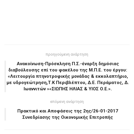
προηγούμενη ανάρτηση
Ανακοίνωση-Πρόσκληση Π.Σ.-έναρξη δημόσιας
διαβούλευσης επί του φακέλου της Μ.Π.Ε. του έργου:
«Λειτουργία πτηνοτροφικής μονάδας & εκκολαπτήριο,
με υδρογεώτρηση,Τ.Κ Περιβλέπτου, Δ.Ε. Περάματος, Δ.
Ιωαννιτών »«ΣΙΩΠΗΣ ΗΛΙΑΣ & ΥΙΟΣ Ο.Ε.».
επόμενη ανάρτηση
Πρακτικό και Αποφάσεις της 2ης/26-01-2017
Συνεδρίασης της Οικονομικής Επιτροπής