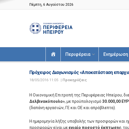
Πέμπτη, 6 Αυγούστου 2026
Αρχική
Περιφέρεια
Ενημέρωση
Πρόχειρος Διαγωνισμός «Αποκατάσταση επαρχια
18/05/2016 11:05
|
Προκηρύξεις
Η Οικονομική Επιτροπή της Περιφέρειας Ηπείρου, δι
Δελβινακόπουλο»
, με προϋπολογισμό
30.000,00 ΕΥ
(δαπάνη εργασιών, ΓΕ και ΟΕ και απρόβλεπτα).
Η ημερομηνία λήξης υποβολής των προσφορών και ημ
προσφορών είναι με
ενιαίο ποσοστό έκπτωσης
, τ