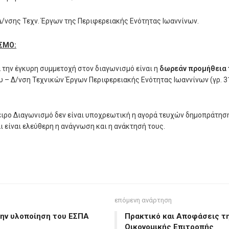
Δ/νσης Τεχν. Έργων της Περιφερειακής Ενότητας Ιωαννίνων.
ΙΣΜΟ:
την έγκυρη συμμετοχή στον διαγωνισμό είναι η
δωρεάν προμήθεια 
υ – Δ/νση Τεχνικών Έργων Περιφερειακής Ενότητας Ιωαννίνων (γρ. 3
ειρο Διαγωνισμό δεν είναι υποχρεωτική η αγορά τευχών δημοπράτηση
 είναι ελεύθερη η ανάγνωση και η ανάκτησή τους.
επόμενη ανάρτηση
την υλοποίηση του ΕΣΠΑ
Πρακτικό και Αποφάσεις τ
Οικονομικής Επιτροπής