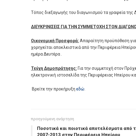
Τόπος διεξαγωγής του διαγωνισμού τα γραφεία της 
ΔΙΕΥΚΡΙΝΙΣΕΙΣ ΓΙΑ ΤΗΝ ΣΥΜΜΕΤΟΧΗ ΣΤΟΝ ΔΙΑΓΩΝ
Οικονομική Προσφορά:
Απαραίτητη προϋπόθεση για 
χορηγείται αποκλειστικά από την Περιφέρεια Ηπείρο
ημέρα Δευτέρα .
Τεύχη Δημοπράτησης:
Για την συμμετοχή στον Πρόχ
ηλεκτρονική ιστοσελίδα της Περιφέρειας Ηπείρου και
Βρείτε την προκήρυξη
εδώ
.
προηγούμενη ανάρτηση
Ποσοτικά και ποιοτικά αποτελέσματα από 
2007-2013 στην Περιφέρεια Ηπείρου