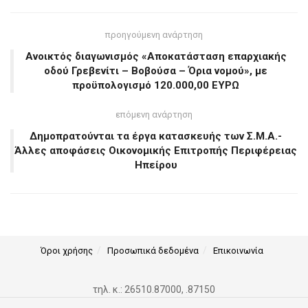
προηγούμενη ανάρτηση
Ανοικτός διαγωνισμός «Αποκατάσταση επαρχιακής
οδού Γρεβενίτι – Βοβούσα – Όρια νομού», με
προϋπολογισμό 120.000,00 ΕΥΡΩ
επόμενη ανάρτηση
Δημοπρατούνται τα έργα κατασκευής των Σ.Μ.Α.-
Άλλες αποφάσεις Οικονομικής Επιτροπής Περιφέρειας
Ηπείρου
Όροι χρήσης
Προσωπικά δεδομένα
Επικοινωνία
τηλ. κ.: 26510.87000, .87150