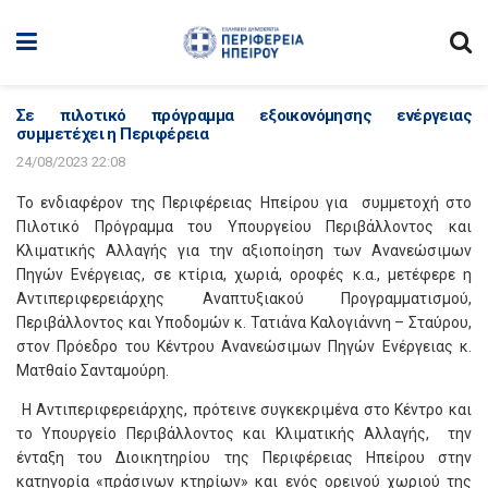
Σε πιλοτικό πρόγραμμα εξοικονόμησης ενέργειας
συμμετέχει η Περιφέρεια
24/08/2023 22:08
Το ενδιαφέρον της Περιφέρειας Ηπείρου για συμμετοχή στο
Πιλοτικό Πρόγραμμα του Υπουργείου Περιβάλλοντος και
Κλιματικής Αλλαγής για την αξιοποίηση των Ανανεώσιμων
Πηγών Ενέργειας, σε κτίρια, χωριά, οροφές κ.α., μετέφερε η
Αντιπεριφερειάρχης Αναπτυξιακού Προγραμματισμού,
Περιβάλλοντος και Υποδομών κ. Τατιάνα Καλογιάννη – Σταύρου,
στον Πρόεδρο του Κέντρου Ανανεώσιμων Πηγών Ενέργειας κ.
Ματθαίο Σανταμούρη.
Η Αντιπεριφερειάρχης, πρότεινε συγκεκριμένα στο Κέντρο και
το Υπουργείο Περιβάλλοντος και Κλιματικής Αλλαγής, την
ένταξη του Διοικητηρίου της Περιφέρειας Ηπείρου στην
κατηγορία «πράσινων κτηρίων» και ενός ορεινού χωριού της