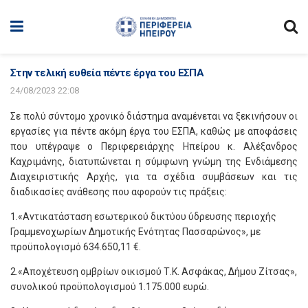
Στην τελική ευθεία πέντε έργα του ΕΣΠΑ
24/08/2023 22:08
Σε πολύ σύντομο χρονικό διάστημα αναμένεται να ξεκινήσουν οι
εργασίες για πέντε ακόμη έργα του ΕΣΠΑ, καθώς με αποφάσεις
που υπέγραψε ο Περιφερειάρχης Ηπείρου κ. Αλέξανδρος
Καχριμάνης, διατυπώνεται η σύμφωνη γνώμη της Ενδιάμεσης
Διαχειριστικής Αρχής, για τα σχέδια συμβάσεων και τις
διαδικασίες ανάθεσης που αφορούν τις πράξεις:
1.«Αντικατάσταση εσωτερικού δικτύου ύδρευσης περιοχής
Γραμμενοχωρίων Δημοτικής Ενότητας Πασσαρώνος», με
προϋπολογισμό 634.650,11 €.
2.«Αποχέτευση ομβρίων οικισμού Τ.Κ. Ασφάκας, Δήμου Ζίτσας»,
συνολικού προϋπολογισμού 1.175.000 ευρώ.