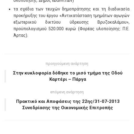
υλοποίησης: Δήμος Ιωαννιτών)
τα σχέδια των τευχών δημοπράτησης και τη διαδικασία
προκήρυξης του έργου «Αντικατάσταση τμημάτων αγωγών
εξωτερικού δικτύου ύδρευσης Βρυζοκαλάμου»,
προϋπολογισμού 520.000 ευρώ (Φορέας υλοποίησης: Π.Ε.
Άρτας).
προηγούμενη ανάρτηση
Στην κυκλοφορία δόθηκε το μισό τμήμα της Οδού
Καρτέρι – Πάργα
επόμενη ανάρτηση
Πρακτικό και Αποφάσεις της 22ης/31-07-2013
Συνεδρίασης της Οικονομικής Επιτροπής