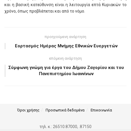
και η βασική κατεύθυνση είναι η λειτουργία επτά Κυριακών το
χρόνο, όπως προβλέπεται και από το νόμο.
προηγούμενη ανάρτηση
Εορτασμός Ημέρας Μνήμης Εθνικών Ευεργετών
επόμενη ανάρτηση
Σύμφωνη γνώμη για έργα του Δήμου Ζαγορίου και του
Πανεπιστημίου Ιωαννίνων
Όροι χρήσης
Προσωπικά δεδομένα
Επικοινωνία
τηλ. κ.: 26510.87000, .87150