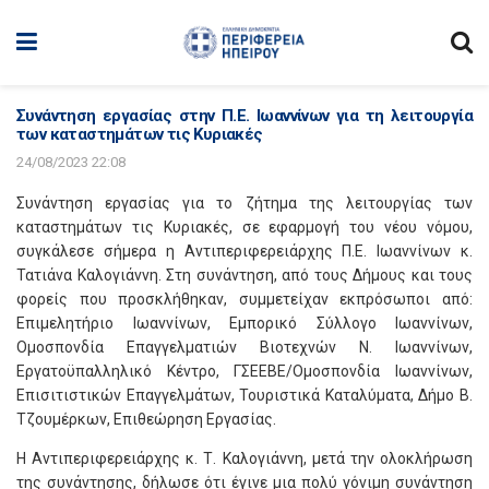
Συνάντηση εργασίας στην Π.Ε. Ιωαννίνων για τη λειτουργία
των καταστημάτων τις Κυριακές
24/08/2023 22:08
Συνάντηση εργασίας για το ζήτημα της λειτουργίας των
καταστημάτων τις Κυριακές, σε εφαρμογή του νέου νόμου,
συγκάλεσε σήμερα η Αντιπεριφερειάρχης Π.Ε. Ιωαννίνων κ.
Τατιάνα Καλογιάννη. Στη συνάντηση, από τους Δήμους και τους
φορείς που προσκλήθηκαν, συμμετείχαν εκπρόσωποι από:
Επιμελητήριο Ιωαννίνων, Εμπορικό Σύλλογο Ιωαννίνων,
Ομοσπονδία Επαγγελματιών Βιοτεχνών Ν. Ιωαννίνων,
Εργατοϋπαλληλικό Κέντρο, ΓΣΕΕΒΕ/Ομοσπονδία Ιωαννίνων,
Επισιτιστικών Επαγγελμάτων, Τουριστικά Καταλύματα, Δήμο Β.
Τζουμέρκων, Επιθεώρηση Εργασίας.
Η Αντιπεριφερειάρχης κ. Τ. Καλογιάννη, μετά την ολοκλήρωση
της συνάντησης, δήλωσε ότι έγινε μια πολύ γόνιμη συνάντηση