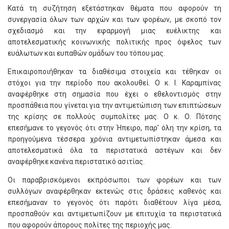
Κατά τη συζήτηση εξετάστηκαν θέματα που αφορούν τη
συνεργασία όλων των αρχών και των φορέων, με σκοπό τον
σχεδιασμό και την εφαρμογή μιας ευέλικτης και
αποτελεσματικής κοινωνικής πολιτικής προς όφελος των
ευάλωτων και ευπαθών ομάδων του τόπου μας.
Επικαιροποιήθηκαν τα διαθέσιμα στοιχεία και τέθηκαν οι
στόχοι για την περίοδο που ακολουθεί. Ο κ. Ι. Καραμπίνας
αναφέρθηκε στη σημασία που έχει ο εθελοντισμός στην
προσπάθεια που γίνεται για την αντιμετώπιση των επιπτώσεων
της κρίσης σε πολλούς συμπολίτες μας. Ο κ. Ο. Πότσης
επεσήμανε το γεγονός ότι στην Ήπειρο, παρ’ όλη την κρίση, τα
προηγούμενα τέσσερα χρόνια αντιμετωπίστηκαν άμεσα και
αποτελεσματικά όλα τα περιστατικά αστέγων και δεν
αναφέρθηκε κανένα περιστατικό ασιτίας.
Οι παραβρισκόμενοι εκπρόσωποι των φορέων και των
συλλόγων αναφέρθηκαν εκτενώς στις δράσεις καθενός και
επεσήμαναν το γεγονός ότι παρότι διαθέτουν λίγα μέσα,
προσπαθούν και αντιμετωπίζουν με επιτυχία τα περιστατικά
που αφορούν άπορους πολίτες της περιοχής μας.