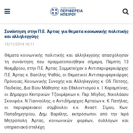
Συνάντηση στην Π.Ε. Άρτας για θεματα κοινωνικής πολιτικής
και αλληλεγγύης
13/11/2014 16:11
Θέματα κοινωνικής πολιτικής και αλληλεγγύης απασχόλησαν
τη συνάντηση που πραγματοποιήθηκε σήμερα, Πέμπτη 13
Νοεμβρίου, στην Π.Ε. Άρτας. Συμμετείχαν ο Αντιπεριφερειάρχης
Π.Ε. Άρτας κ. Βασίλης Ψαθάς, οι Θεματικοί Αντιπεριφερειάρχες
Πρόνοιας, Κοινωνικής Συνοχής και Αλληλεγγύης κ. Οδ. Πότσης,
Παιδείας, Δια Βίου Μάθησης και Εθελοντισμού κ. Ι. Καραμπίνας,
οι Δήμαρχοι Κεντρικών Τζουμέρκων κ. Περ. Μίγδος, Νικολάαου
Σκουφά κ. Ν. Γιαννούλης, ο Αντιδήμαρχος Αρταίων κ. Κ. Πατήλας,
οι περιφερειακοί σύμβουλοι κ.κ. Αναστ. Σίμου, Κων.
Παπαδημητρίου, Δημ. Βαρέλης, εκπρόσωποι από την Ιερά
Μητρόπολη Άρτας, κοινωνικών φορέων, συλλόγων και
υπηρεσιακά στελέχη.