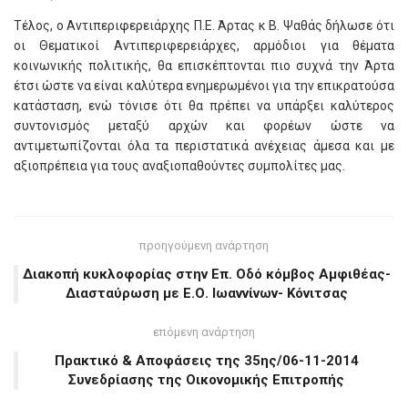
Τέλος, ο Αντιπεριφερειάρχης Π.Ε. Άρτας κ Β. Ψαθάς δήλωσε ότι
οι Θεματικοί Αντιπεριφερειάρχες, αρμόδιοι για θέματα
κοινωνικής πολιτικής, θα επισκέπτονται πιο συχνά την Άρτα
έτσι ώστε να είναι καλύτερα ενημερωμένοι για την επικρατούσα
κατάσταση, ενώ τόνισε ότι θα πρέπει να υπάρξει καλύτερος
συντονισμός μεταξύ αρχών και φορέων ώστε να
αντιμετωπίζονται όλα τα περιστατικά ανέχειας άμεσα και με
αξιοπρέπεια για τους αναξιοπαθούντες συμπολίτες μας.
προηγούμενη ανάρτηση
Διακοπή κυκλοφορίας στην Επ. Οδό κόμβος Αμφιθέας-
Διασταύρωση με Ε.Ο. Ιωαννίνων- Κόνιτσας
επόμενη ανάρτηση
Πρακτικό & Αποφάσεις της 35ης/06-11-2014
Συνεδρίασης της Οικονομικής Επιτροπής