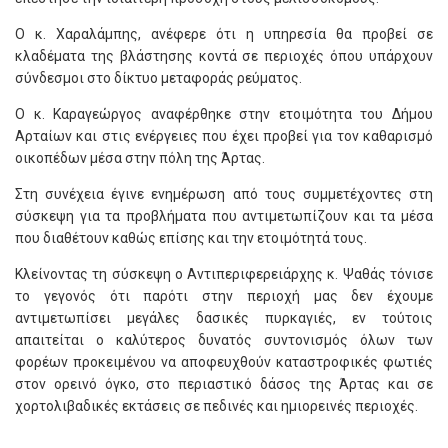
Ο κ. Χαραλάμπης, ανέφερε ότι η υπηρεσία θα προβεί σε
κλαδέματα της βλάστησης κοντά σε περιοχές όπου υπάρχουν
σύνδεσμοι στο δίκτυο μεταφοράς ρεύματος.
Ο κ. Καραγεώργος αναφέρθηκε στην ετοιμότητα του Δήμου
Αρταίων και στις ενέργειες που έχει προβεί για τον καθαρισμό
οικοπέδων μέσα στην πόλη της Άρτας.
Στη συνέχεια έγινε ενημέρωση από τους συμμετέχοντες στη
σύσκεψη για τα προβλήματα που αντιμετωπίζουν και τα μέσα
που διαθέτουν καθώς επίσης και την ετοιμότητά τους.
Κλείνοντας τη σύσκεψη ο Αντιπεριφερειάρχης κ. Ψαθάς τόνισε
το γεγονός ότι παρότι στην περιοχή μας δεν έχουμε
αντιμετωπίσει μεγάλες δασικές πυρκαγιές, εν τούτοις
απαιτείται ο καλύτερος δυνατός συντονισμός όλων των
φορέων προκειμένου να αποφευχθούν καταστροφικές φωτιές
στον ορεινό όγκο, στο περιαστικό δάσος της Άρτας και σε
χορτολιβαδικές εκτάσεις σε πεδινές και ημιορεινές περιοχές.