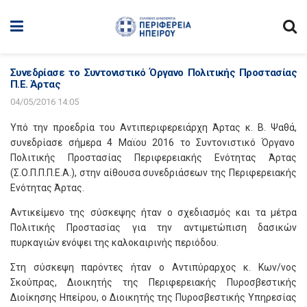
Συνεδρίασε το Συντονιστικό Όργανο Πολιτικής Προστασίας
Π.Ε. Άρτας
04/05/2016 14:05
Yπό την προεδρία του Αντιπεριφερειάρχη Άρτας κ. Β. Ψαθά,
συνεδρίασε σήμερα 4 Μαϊου 2016 το Συντονιστικό Όργανο
Πολιτικής Προστασίας Περιφερειακής Ενότητας Άρτας
(Σ.Ο.Π.Π.Π.Ε.Α.), στην αίθουσα συνεδριάσεων της Περιφερειακής
Ενότητας Άρτας.
Αντικείμενο της σύσκεψης ήταν ο σχεδιασμός και τα μέτρα
Πολιτικής Προστασίας για την αντιμετώπιση δασικών
πυρκαγιών ενόψει της καλοκαιρινής περιόδου.
Στη σύσκεψη παρόντες ήταν ο Αντιπύραρχος κ. Κων/νος
Σκούπρας, Διοικητής της Περιφερειακής Πυροσβεστικής
Διοίκησης Ηπείρου, ο Διοικητής της Πυροσβεστικής Υπηρεσίας