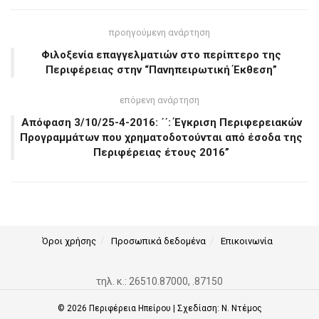
προηγούμενη ανάρτηση
Φιλοξενία επαγγελματιών στο περίπτερο της
Περιφέρειας στην “Πανηπειρωτική Έκθεση”
επόμενη ανάρτηση
Απόφαση 3/10/25-4-2016: ΄΄: Έγκριση Περιφερειακών
Προγραμμάτων που χρηματοδοτούνται από έσοδα της
Περιφέρειας έτους 2016”
Όροι χρήσης
Προσωπικά δεδομένα
Επικοινωνία
τηλ. κ.: 26510.87000, .87150
© 2026
Περιφέρεια Ηπείρου
| Σχεδίαση:
Ν. Ντέμος