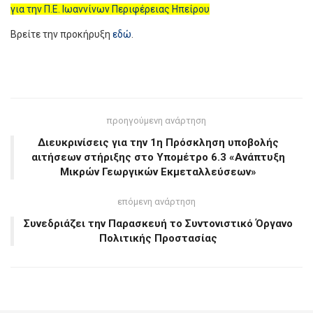
για την Π.Ε. Ιωαννίνων Περιφέρειας Ηπείρου
Βρείτε την προκήρυξη
εδώ
.
προηγούμενη ανάρτηση
Διευκρινίσεις για την 1η Πρόσκληση υποβολής
αιτήσεων στήριξης στο Υπομέτρο 6.3 «Ανάπτυξη
Μικρών Γεωργικών Εκμεταλλεύσεων»
επόμενη ανάρτηση
Συνεδριάζει την Παρασκευή το Συντονιστικό Όργανο
Πολιτικής Προστασίας