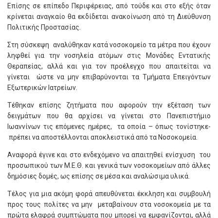
Επίσης σε επίπεδο Περιφέρειας, από τούδε και στο εξής όταν
κρίνεται αναγκαίο θα εκδίδεται ανακοίνωση από τη Διεύθυνση
Πολιτικής Προστασίας.
Στη σύσκεψη αναλύθηκαν κατά νοσοκομείο τα μέτρα που έχουν
ληφθεί για την νοσηλεία ατόμων στις Μονάδες Εντατικής
Θεραπείας, αλλά και για τον προέλεγχο που απαιτείται να
γίνεται ώστε να μην επιβαρύνονται τα Τμήματα Επειγόντων
Εξωτερικών Ιατρείων.
Τέθηκαν επίσης ζητήματα που αφορούν την εξέταση των
δειγμάτων που θα αρχίσει να γίνεται στο Πανεπιστήμιο
Ιωαννίνων τις επόμενες ημέρες, τα οποία – όπως τονίστηκε-
πρέπει να αποστέλλονται αποκλειστικά από τα Νοσοκομεία.
Αναφορά έγινε και στο ενδεχόμενο να απαιτηθεί ενίσχυση του
προσωπικού των Μ.Ε.Θ. και γενικά των νοσοκομείων από άλλες
δημόσιες δομές, ως επίσης σε μέσα και αναλώσιμα υλικά.
Τέλος για μια ακόμη φορά απευθύνεται έκκληση και συμβουλή
προς τους πολίτες να μην μεταβαίνουν στα νοσοκομεία με τα
πρώτα ελαφρά συμπτώματα που μπορεί να εμφανίζονται, αλλά