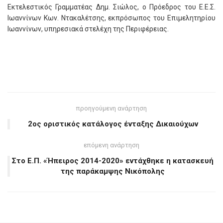
Εκτελεστικός Γραμματέας Δημ. Σιώλος,
o
Πρόεδρος του Ε.Ε.Σ.
Ιωαννίνων Κων. Ντακαλέτσης, εκπρόσωπος του Επιμελητηρίου
Ιωαννίνων, υπηρεσιακά στελέχη της Περιφέρειας.
προηγούμενη ανάρτηση
2ος οριστικός κατάλογος ένταξης Δικαιούχων
επόμενη ανάρτηση
Στο Ε.Π. «Ήπειρος 2014-2020» εντάχθηκε η κατασκευή
της παράκαμψης Νικόπολης