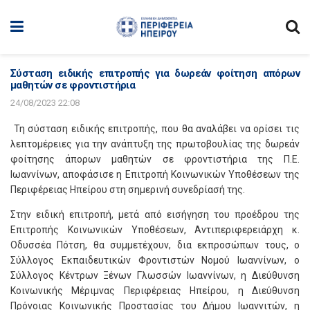
Σύσταση ειδικής επιτροπής για δωρεάν φοίτηση απόρων
μαθητών σε φροντιστήρια
24/08/2023 22:08
Τη σύσταση ειδικής επιτροπής, που θα αναλάβει να ορίσει τις
λεπτομέρειες για την ανάπτυξη της πρωτοβουλίας της δωρεάν
φοίτησης άπορων μαθητών σε φροντιστήρια της Π.Ε.
Ιωαννίνων, αποφάσισε η Επιτροπή Κοινωνικών Υποθέσεων της
Περιφέρειας Ηπείρου στη σημερινή συνεδρίασή της.
Στην ειδική επιτροπή, μετά από εισήγηση του προέδρου της
Επιτροπής Κοινωνικών Υποθέσεων, Αντιπεριφερειάρχη κ.
Οδυσσέα Πότση, θα συμμετέχουν, δια εκπροσώπων τους, ο
Σύλλογος Εκπαιδευτικών Φροντιστών Νομού Ιωαννίνων, ο
Σύλλογος Κέντρων Ξένων Γλωσσών Ιωαννίνων, η Διεύθυνση
Κοινωνικής Μέριμνας Περιφέρειας Ηπείρου, η Διεύθυνση
Πρόνοιας Κοινωνικής Προστασίας του Δήμου Ιωαννιτών, η