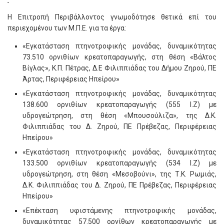
Η Επιτροπή Περιβάλλοντος γνωμοδότησε θετικά επί του
περιεχομένου των Μ.Π.Ε. για τα έργα:
«Εγκατάσταση πτηνοτροφικής μονάδας, δυναμικότητας
73.510 ορνιθίων κρεατοπαραγωγής, στη θέση «Βάλτος
Βίγλας», Κ.Π. Πέτρας, Δ.Ε Φιλιππιάδας του Δήμου Ζηρού, ΠΕ
Άρτας, Περιφέρειας Ηπείρου»
«Εγκατάσταση πτηνοτροφικής μονάδας, δυναμικότητας
138.600 ορνιθίων κρεατοπαραγωγής (555 Ι.Ζ) με
υδρογεώτρηση, στη θέση «Μπουσούλιζα», της Δ.Κ.
Φιλιππιάδας του Δ. Ζηρού, ΠΕ Πρέβεζας, Περιφέρειας
Ηπείρου»
«Εγκατάσταση πτηνοτροφικής μονάδας, δυναμικότητας
133.500 ορνιθίων κρεατοπαραγωγής (534 Ι.Ζ) με
υδρογεώτρηση, στη θέση «Μεσοβούνι», της Τ.Κ. Ρωμιάς,
Δ.Κ. Φιλιππιάδας του Δ. Ζηρού, ΠΕ Πρέβεζας, Περιφέρειας
Ηπείρου»
«Επέκταση υφιστάμενης πτηνοτροφικής μονάδας,
δυναμικότητας 57.500 ορνίθων κρεατοπαραγωγής με