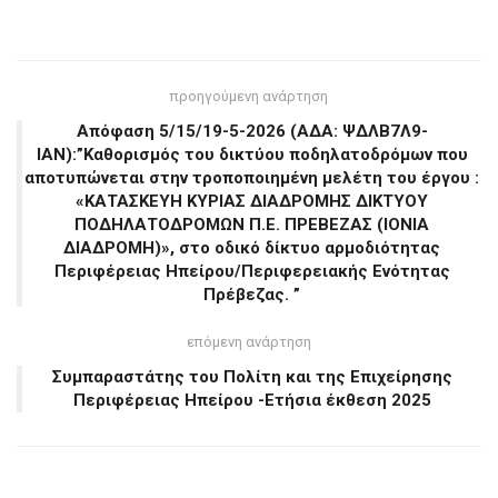
προηγούμενη ανάρτηση
Απόφαση 5/15/19-5-2026 (ΑΔΑ: ΨΔΛΒ7Λ9-
ΙΑΝ):”Καθορισμός του δικτύου ποδηλατοδρόμων που
αποτυπώνεται στην τροποποιημένη μελέτη του έργου :
«ΚΑΤΑΣΚΕΥΗ ΚΥΡΙΑΣ ΔΙΑΔΡΟΜΗΣ ΔΙΚΤΥΟΥ
ΠΟΔΗΛΑΤΟΔΡΟΜΩΝ Π.Ε. ΠΡΕΒΕΖΑΣ (ΙΟΝΙΑ
ΔΙΑΔΡΟΜΗ)», στο οδικό δίκτυο αρμοδιότητας
Περιφέρειας Ηπείρου/Περιφερειακής Ενότητας
Πρέβεζας. ”
επόμενη ανάρτηση
Συμπαραστάτης του Πολίτη και της Επιχείρησης
Περιφέρειας Ηπείρου -Ετήσια έκθεση 2025