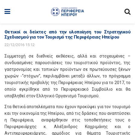
Θετικοί οι δείκτες από την υλοποίηση του Στρατηγικού
Σχεδιασμού για τον Τουρισμό της Περιφέρειας Ηπείρου
22/12/2016 15:12
Συμμετοχή σε διεθνείς εκθέσεις, αλλά και στοχευμένες –
συνδυασμένες παρουσιάσεις του τουριστικού προϊόντος, της
γαστρονομίας και τοπικών προϊόντων σε πρωτεύουσες ξένων
χωρών -“στόχων”, περιλαμβάνει μεταξύ άλλων, το πρόγραμμα
τουριστικής προβολής της Περιφέρειας Ηπείρου για το 2017, το
οποίο εγκρίθηκε από το Περιφερειακό Συμβούλιο και θα
υποβληθεί στον Ελληνικό Οργανισμό Τουρισμού.
Στα θετικά αποτελέσματα που έχουν προκύψει για τον τουρισμό
και την οικονομία της Ηπείρου, από τις δράσεις που αναπτύσσει
η Περιφέρεια, αναφέρθηκαν στις τοποθετήσεις τους ο
Περιφερειάρχης κ. Αλέξανδρος Καχριμάνης και ο
Αντιπεριφερειάρχης, αρμόδιος για θέματα Τουριστικής