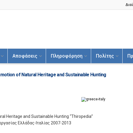
Διαύ
Αποφάσεις
Πληροφόρηση
Πολίτης
Πρ
omotion of Natural Heritage and Sustainable Hunting
ural Heritage and Sustainable Hunting “Thiropedia”
γασίας Ελλάδας-Ιταλίας 2007-2013