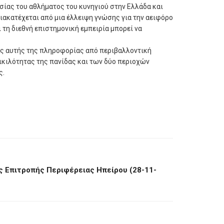
ίας του αθλήματος του κυνηγιού στην Ελλάδα και
διακατέχεται από μια έλλειψη γνώσης για την αειφόρο
 τη διεθνή επιστημονική εμπειρία μπορεί να
ας αυτής της πληροφορίας από περιβαλλοντική
ικιλότητας της πανίδας και των δύο περιοχών
ς.
ς Επιτροπής Περιφέρειας Ηπείρου (28-11-