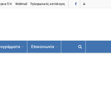
γεια Π.H.
Webmail
Τηλεφωνικός κατάλογος
ογράμματα
Επικοινωνία