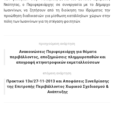
Νεότητας, ο Περιφερειάρχης σε συνεργασία με το Δήμαρχο
Ιωαννίνων, να ζητήσουν από τη διοίκηση του Ιδρύματος την
προώθηση διαδικασιών για μίσθωση κατάλληλων χώρων στην
πόλη των Ιωαννίνων για τη στέγαση φοιτητών.
προηγούμενη ανάρτηση
Ανακοινώσεις Περιφερειάρχη για θέματα
περιβάλλοντος, αποζημιώσεις πλημμυροπαθών και
απογραφή κτηνοτροφικών εκμεταλλεύσεων
επόμενη ανάρτηση
Πρακτικό 13ο/27-11-2013 και Αποφάσεις Συνεδρίασης
της Επιτροπής Περιβάλλοντος Χωρικού Σχεδιασμού &
Ανάπτυξης