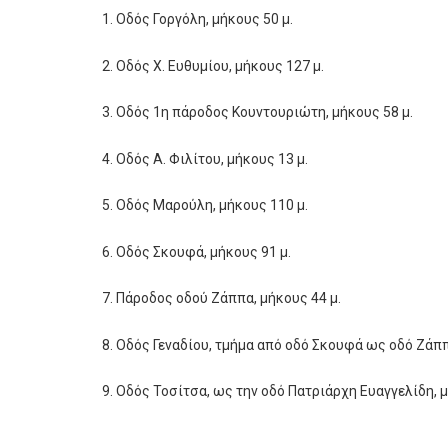
1. Οδός Γοργόλη, μήκους 50 μ.
2. Οδός Χ. Ευθυμίου, μήκους 127 μ.
3. Οδός 1η πάροδος Κουντουριώτη, μήκους 58 μ.
4. Οδός Α. Φιλίτου, μήκους 13 μ.
5. Οδός Μαρούλη, μήκους 110 μ.
6. Οδός Σκουφά, μήκους 91 μ.
7. Πάροδος οδού Ζάππα, μήκους 44 μ.
8. Οδός Γεναδίου, τμήμα από οδό Σκουφά ως οδό Ζάππ
9. Οδός Τοσίτσα, ως την οδό Πατριάρχη Ευαγγελίδη, μ