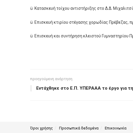
ü Κατασκευή τοίχου αντιστήριξης στο Δ.Δ. Μιχαλιτσ
ü Επισκευή κτιρίου στέγασης χορωδίας Πρέβεζας, π
ü Επισκευή και συντήρηση κλειστού Γυμναστηρίου Π
προηγούμενη ανάρτηση
Εντάχθηκε στο Ε.Π. ΥΠΕΡΑΑΑ το έργο για τη
Όροι χρήσης
Προσωπικά δεδομένα
Επικοινωνία