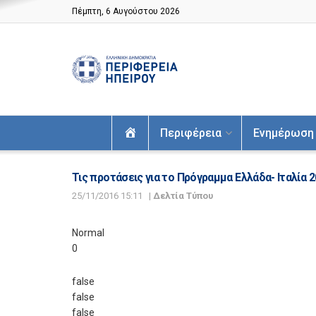
Πέμπτη, 6 Αυγούστου 2026
Αρχική
Περιφέρεια
Ενημέρωση
Τις προτάσεις για το Πρόγραμμα Ελλάδα- Ιταλία
25/11/2016 15:11
|
Δελτία Τύπου
Normal
0
false
false
false