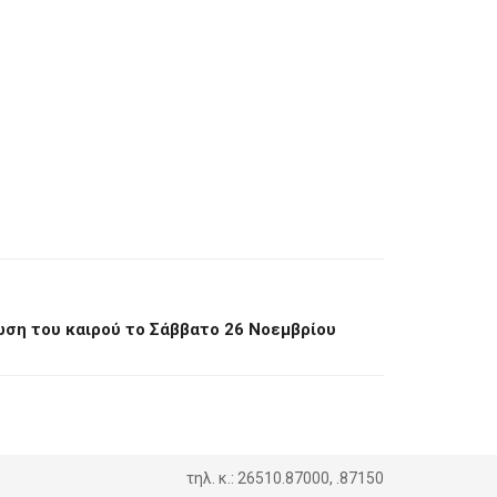
ωση του καιρού το Σάββατο 26 Νοεμβρίου
τηλ. κ.: 26510.87000, .87150