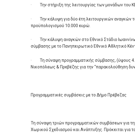
· Την στήριξη της λειτουργίας των μονάδων του Κ
· Την κάλυψη για δύο έτη λειτουργικών αναγκών το
προϋπολογισμού 10.000 ευρώ.
· Την κάλυψη αναγκών στο Εθνικό Στάδιο Ιωαννίνω
σύμβασης με το Πανηπειρωτικό Εθνικό Αθλητικό Κέντ
· Τη σύναψη προγραμματικής σύμβασης, (ύψους 4.50
Νικοπόλεως & Πρεβέζης για την “παρακολούθηση δυν
Προγραμματικές συμβάσεις με το Δήμο Πρέβεζας
Τη σύναψη τριών προγραμματικών συμβάσεων για την
Χωρικού Σχεδιασμού και Ανάπτυξης. Πρόκειται για τα