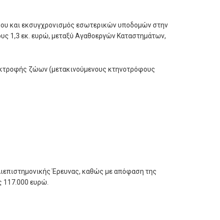
ώρου και εκσυγχρονισμός εσωτερικών υποδομών στην
ους 1,3 εκ. ευρώ, μεταξύ Αγαθοεργών Καταστημάτων,
 εκτροφής ζώων (μετακινούμενους κτηνοτρόφους
 Διεπιστημονικής Έρευνας, καθώς με απόφαση της
 117.000 ευρώ.