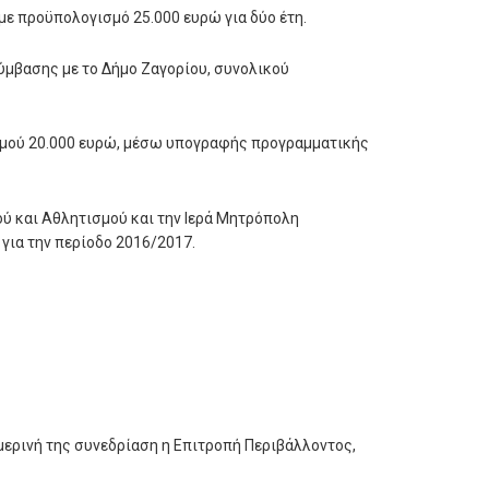
 προϋπολογισμό 25.000 ευρώ για δύο έτη.
μβασης με το Δήμο Ζαγορίου, συνολικού
σμού 20.000 ευρώ, μέσω υπογραφής προγραμματικής
ύ και Αθλητισμού και την Ιερά Μητρόπολη
για την περίοδο 2016/2017.
ερινή της συνεδρίαση η Επιτροπή Περιβάλλοντος,