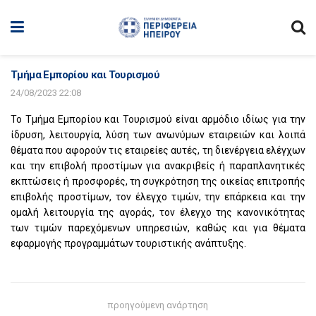
Τμήμα Εμπορίου και Τουρισμού
24/08/2023 22:08
Το Τμήμα Εμπορίου και Τουρισμού είναι αρμόδιο ιδίως για την
ίδρυση, λειτουργία, λύση των ανωνύμων εταιρειών και λοιπά
θέματα που αφορούν τις εταιρείες αυτές, τη διενέργεια ελέγχων
και την επιβολή προστίμων για ανακριβείς ή παραπλανητικές
εκπτώσεις ή προσφορές, τη συγκρότηση της οικείας επιτροπής
επιβολής προστίμων, τον έλεγχο τιμών, την επάρκεια και την
ομαλή λειτουργία της αγοράς, τον έλεγχο της κανονικότητας
των τιμών παρεχόμενων υπηρεσιών, καθώς και για θέματα
εφαρμογής προγραμμάτων τουριστικής ανάπτυξης.
προηγούμενη ανάρτηση