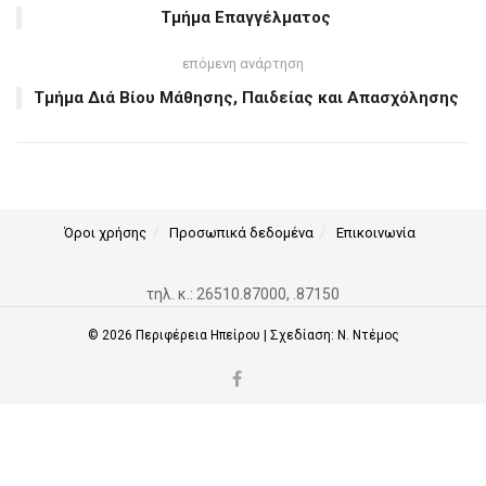
Τμήμα Επαγγέλματος
επόμενη ανάρτηση
Τμήμα Διά Βίου Μάθησης, Παιδείας και Απασχόλησης
Όροι χρήσης
Προσωπικά δεδομένα
Επικοινωνία
τηλ. κ.: 26510.87000, .87150
© 2026
Περιφέρεια Ηπείρου
| Σχεδίαση:
Ν. Ντέμος