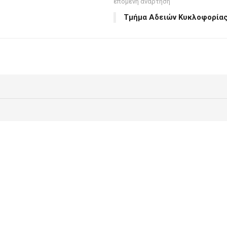
επόμενη ανάρτηση
Τμήμα Αδειών Κυκλοφορία