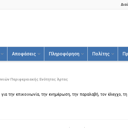
Διαύ
Αποφάσεις
Πληροφόρηση
Πολίτης
Πρ
νιών Περιφερειακής Ενότητας Άρτας
 για την επικοινωνία, την ενημέρωση, την παραλαβή, τον έλεγχο, τ