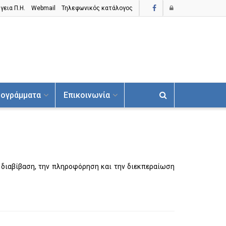
γεια Π.H.
Webmail
Τηλεφωνικός κατάλογος
ογράμματα
Επικοινωνία
η διαβίβαση, την πληροφόρηση και την διεκπεραίωση