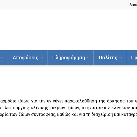
Διαύ
Αποφάσεις
Πληροφόρηση
Πολίτης
Πρ
αρμόδιο ιδίως για την εν γένει παρακολούθηση της άσκησης του 
αι λειτουργίας κλινικής μικρών ζώων, κτηνιατρικών κλινικών κ
πορία των ζώων συντροφιάς, καθώς και για τη διαχείριση και κατα