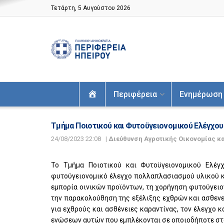
Τετάρτη, 5 Αυγούστου 2026
Αρχική
Περιφέρεια
Ενημέρωση
Τμήμα Ποιοτικού και Φυτοϋγειονομικού Ελέγχου
24/08/2023 22:08
|
Διεύθυνση Αγροτικής Οικονομίας κα
Το Τμήμα Ποιοτικού και Φυτοϋγειονομικού Ελέγ
φυτοϋγειονομικό έλεγχο πολλαπλασιασμού υλικού κ
εμπορία οινικών προϊόντων, τη χορήγηση φυτοϋγειο
την παρακολούθηση της εξέλιξης εχθρών και ασθενε
για εχθρούς και ασθένειες καραντίνας, τον έλεγχο 
ενώσεων αυτών που εμπλέκονται σε οποιοδήποτε στ