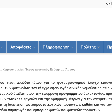
Διαύ
Αποφάσεις
Πληροφόρηση
Πολίτης
Πρ
ι Κτηνιατρικής Περιφερειακής Ενότητας Άρτας
χου είναι αρμόδιο ιδίως για το φυτοϋγειονομικό έλεγχο εισαγ
αι των φυτωρίων, τον έλεγχο εφαρμογής οινικής νομοθεσίας σε οιν
νομικού διαβατηρίου, την εφαρμογή προγράμματος δακοκτονίας, αρου
ιών των καλλιεργειών και την εφαρμογή μέτρων για την αντιμετώπ
και τη διακίνηση φυτοπροστατευτικών προϊόντων, καθώς και για το
άδιο παραγωγής και εμπορίας φυτών και φυτικών προϊόντων.