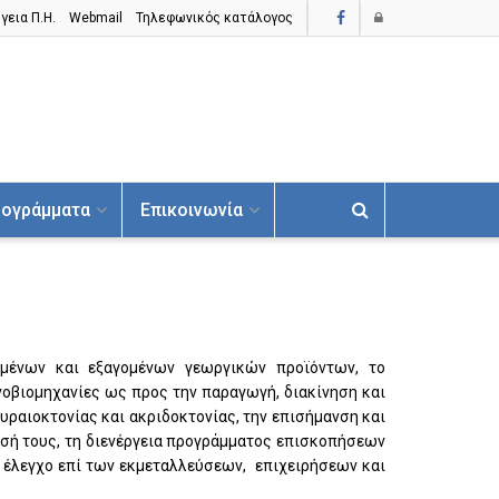
γεια Π.H.
Webmail
Τηλεφωνικός κατάλογος
ογράμματα
Επικοινωνία
ομένων και εξαγομένων γεωργικών προϊόντων, το
οβιομηχανίες ως προς την παραγωγή, διακίνηση και
ραιοκτονίας και ακριδοκτονίας, την επισήμανση και
ισή τους, τη διενέργεια προγράμματος επισκοπήσεων
ν έλεγχο επί των εκμεταλλεύσεων,
επιχειρήσεων και