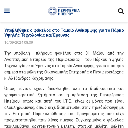
Υποβλήθηκε ο φάκελος στο Ταμείο Ανάκαμψης για το Πάρκο
Υψηλής Τεχνολογίας και Έρευνας
16/09/2024 08:09
Την υποβολή πλήρους φακέλου στις 31 Μαϊου από την
Αναπτυξιακή Εταιρεία της Περιφέρειας του Πάρκου Υψηλής
Τεχνολογίας και Έρευνας στο Ταμείο Ανάκαμψης, γνωστοποίησε
σήμερα στα μέλη της Οικονομικής Επιτροπής ο Περιφερειάρχης
κ. Αλέξανδρος Καχριμάνης.
Όπως τόνισε έχουν διευθετηθεί όλα τα διαδικαστικά και
γραφειοκρατικά ζητήματα και η πρόταση της Περιφέρειας
Ηπείρου, όπως και αυτή του Ι.Τ.Ε., είναι οι μόνες που είναι
ολοκληρωμένες, όπως είχε διαπιστωθεί στην τηλεδιάσκεψη με
την Επιτροπή Παρακολούθησης του Προγράμματος που είχε
πραγματοποιηθεί πριν λίγες ημέρες. Συγκεκριμένα ο φάκελος
περιλαμβάνει αρχιτεκτονική μελέτη, στατική μελέτη, μελέτη