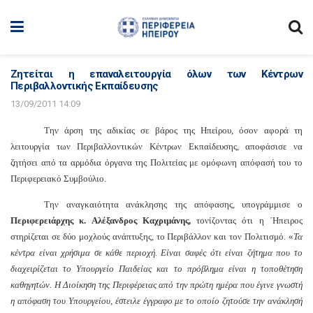
Ζητείται η επαναλειτουργία όλων των Κέντρων
Περιβαλλοντικής Εκπαίδευσης
13/09/2011 14:09
Την άρση της αδικίας σε βάρος της Ηπείρου, όσον αφορά τη
λειτουργία των Περιβαλλοντικών Κέντρων Εκπαίδευσης, αποφάσισε να
ζητήσει από τα αρμόδια όργανα της Πολιτείας με ομόφωνη απόφασή του το
Περιφερειακό Συμβούλιο.
Την αναγκαιότητα ανάκλησης της απόφασης, υπογράμμισε ο
Περιφερειάρχης κ. Αλέξανδρος Καχριμάνης,
τονίζοντας ότι η ΄Ηπειρος
στηρίζεται σε δύο μοχλούς ανάπτυξης, το Περιβάλλον και τον Πολιτισμό. «
Τα
κέντρα είναι χρήσιμα σε κάθε περιοχή. Είναι σαφές ότι είναι ζήτημα που το
διαχειρίζεται το Υπουργείο Παιδείας και το πρόβλημα είναι η τοποθέτηση
καθηγητών. Η Διοίκηση της Περιφέρειας από την πρώτη ημέρα που έγινε γνωστή
η απόφαση του Υπουργείου, έστειλε έγγραφο με το οποίο ζητούσε την ανάκλησή