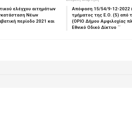
τικού ελέγχου αιτημάτων
Απόφαση 15/54/9-12-2022 
Εγκατάσταση Νέων
τμήματος της Ε.Ο. (5) από 
βατική περίοδο 2021 και
(ΟΡΙΟ Δήμου Αμφιλοχίας πλ
Εθνικό Οδικό Δίκτυο ΄΄